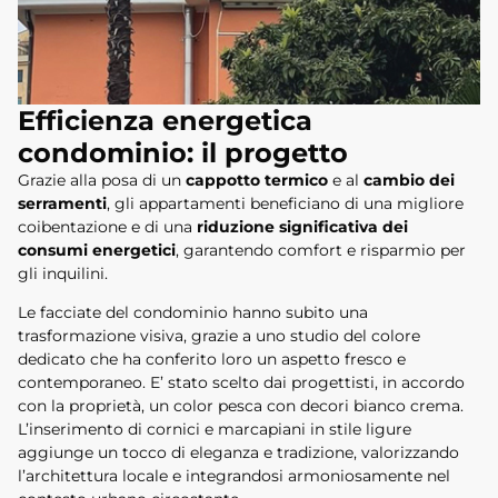
Efficienza energetica
condominio: il progetto
Grazie alla posa di un
cappotto termico
e al
cambio dei
serramenti
, gli appartamenti beneficiano di una migliore
coibentazione e di una
riduzione significativa dei
consumi energetici
, garantendo comfort e risparmio per
gli inquilini.
Le facciate del condominio hanno subito una
trasformazione visiva, grazie a uno studio del colore
dedicato che ha conferito loro un aspetto fresco e
contemporaneo. E’ stato scelto dai progettisti, in accordo
con la proprietà, un color pesca con decori bianco crema.
L’inserimento di cornici e marcapiani in stile ligure
aggiunge un tocco di eleganza e tradizione, valorizzando
l’architettura locale e integrandosi armoniosamente nel