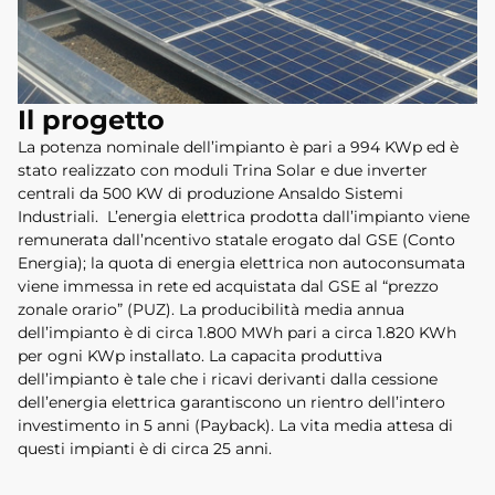
Il progetto
La potenza nominale dell’impianto è pari a 994 KWp ed è
stato realizzato con moduli Trina Solar e due inverter
centrali da 500 KW di produzione Ansaldo Sistemi
Industriali. L’energia elettrica prodotta dall’impianto viene
remunerata dall’ncentivo statale erogato dal GSE (Conto
Energia); la quota di energia elettrica non autoconsumata
viene immessa in rete ed acquistata dal GSE al “prezzo
zonale orario” (PUZ). La producibilità media annua
dell’impianto è di circa 1.800 MWh pari a circa 1.820 KWh
per ogni KWp installato. La capacita produttiva
dell’impianto è tale che i ricavi derivanti dalla cessione
dell’energia elettrica garantiscono un rientro dell’intero
investimento in 5 anni (Payback). La vita media attesa di
questi impianti è di circa 25 anni.