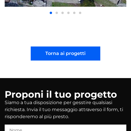
Torna ai progetti
Proponi il tuo progetto
Siamo a tua disposizione per gesstire qualsiasi
richiesta. Invia il tuo messaggio attraverso il form, ti
risponderemo al più presto.