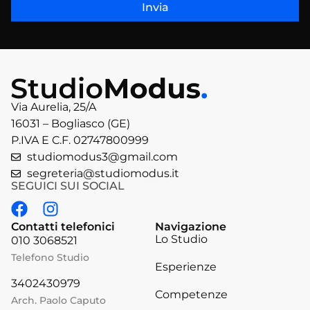
Invia
Via Aurelia, 25/A
16031 – Bogliasco (GE)
P.IVA E C.F. 02747800999
studiomodus3@gmail.com
segreteria@studiomodus.it
SEGUICI SUI SOCIAL
Contatti telefonici
Navigazione
Lo Studio
010 3068521
Telefono Studio
Esperienze
3402430979
Competenze
Arch. Paolo Caputo