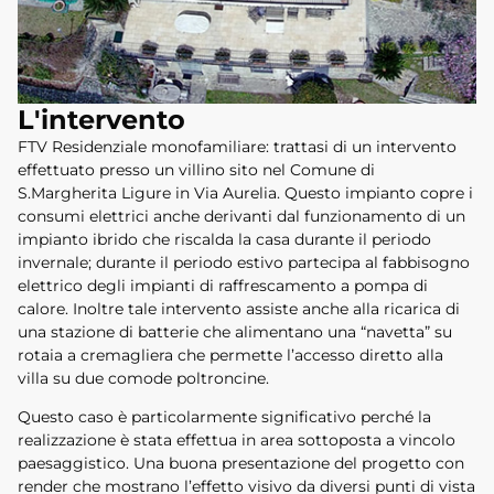
L'intervento
FTV Residenziale monofamiliare: trattasi di un intervento
effettuato presso un villino sito nel Comune di
S.Margherita Ligure in Via Aurelia. Questo impianto copre i
consumi elettrici anche derivanti dal funzionamento di un
impianto ibrido che riscalda la casa durante il periodo
invernale; durante il periodo estivo partecipa al fabbisogno
elettrico degli impianti di raffrescamento a pompa di
calore. Inoltre tale intervento assiste anche alla ricarica di
una stazione di batterie che alimentano una “navetta” su
rotaia a cremagliera che permette l’accesso diretto alla
villa su due comode poltroncine.
Questo caso è particolarmente significativo perché la
realizzazione è stata effettua in area sottoposta a vincolo
paesaggistico. Una buona presentazione del progetto con
render che mostrano l’effetto visivo da diversi punti di vista