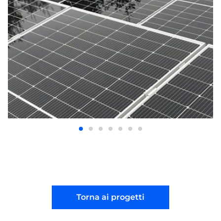
Torna ai progetti