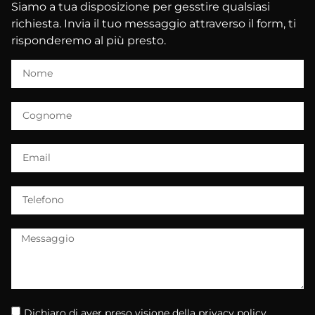
Siamo a tua disposizione per gesstire qualsiasi
richiesta. Invia il tuo messaggio attraverso il form, ti
risponderemo al più presto.
Dichiaro di aver preso visione della
privacy policy