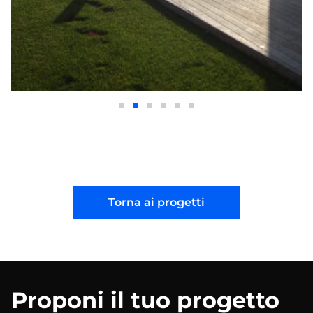
Torna ai progetti
Proponi il tuo progetto