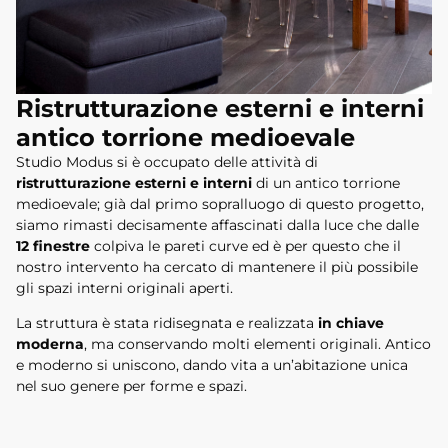
Ristrutturazione esterni e interni
antico torrione medioevale
Studio Modus si è occupato delle attività di
ristrutturazione esterni e interni
di un antico torrione
medioevale; già dal primo sopralluogo di questo progetto,
siamo rimasti decisamente affascinati dalla luce che dalle
12 finestre
colpiva le pareti curve ed è per questo che il
nostro intervento ha cercato di mantenere il più possibile
gli spazi interni originali aperti.
La struttura è stata ridisegnata e realizzata
in chiave
moderna
, ma conservando molti elementi originali. Antico
e moderno si uniscono, dando vita a un’abitazione unica
nel suo genere per forme e spazi.