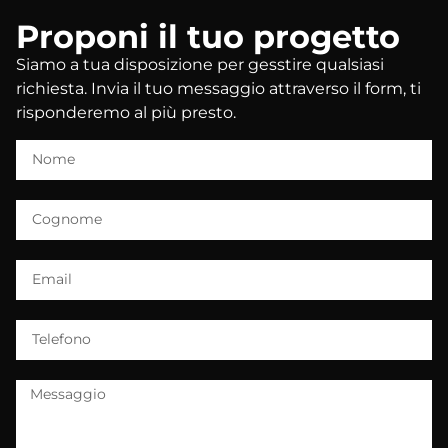
Proponi il tuo progetto
Siamo a tua disposizione per gesstire qualsiasi
richiesta. Invia il tuo messaggio attraverso il form, ti
risponderemo al più presto.