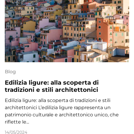
Blog
Edilizia ligure: alla scoperta di
tradizioni e stili architettonici
Edilizia ligure: alla scoperta di tradizioni e stili
architettonici L’edilizia ligure rappresenta un
patrimonio culturale e architettonico unico, che
riflette le...
14/05/2024