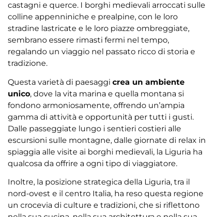
castagni e querce. I borghi medievali arroccati sulle
colline appenniniche e prealpine, con le loro
stradine lastricate e le loro piazze ombreggiate,
sembrano essere rimasti fermi nel tempo,
regalando un viaggio nel passato ricco di storia e
tradizione.
Questa varietà di paesaggi
crea un ambiente
unico
, dove la vita marina e quella montana si
fondono armoniosamente, offrendo un’ampia
gamma di attività e opportunità per tutti i gusti.
Dalle passeggiate lungo i sentieri costieri alle
escursioni sulle montagne, dalle giornate di relax in
spiaggia alle visite ai borghi medievali, la Liguria ha
qualcosa da offrire a ogni tipo di viaggiatore.
Inoltre, la posizione strategica della Liguria, tra il
nord-ovest e il centro Italia, ha reso questa regione
un crocevia di culture e tradizioni, che si riflettono
nella sua cucina, nella sua architettura e nella sua