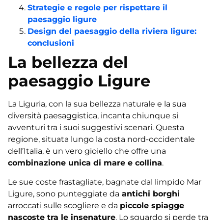
Strategie e regole per rispettare il
paesaggio ligure
Design del paesaggio della riviera ligure:
conclusioni
La bellezza del
paesaggio Ligure
La Liguria, con la sua bellezza naturale e la sua
diversità paesaggistica, incanta chiunque si
avventuri tra i suoi suggestivi scenari. Questa
regione, situata lungo la costa nord-occidentale
dell’Italia, è un vero gioiello che offre una
combinazione unica di mare e collina
.
Le sue coste frastagliate, bagnate dal limpido Mar
Ligure, sono punteggiate da
antichi borghi
arroccati sulle scogliere e da
piccole spiagge
nascoste tra le insenature
. Lo sguardo si perde tra