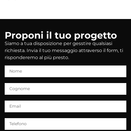
Proponi il tuo progetto
Siamo a tua disposizione per gesstire qualsiasi
richiesta. Invia il tuo messaggio attraverso il form, ti
risponderemo al più presto.