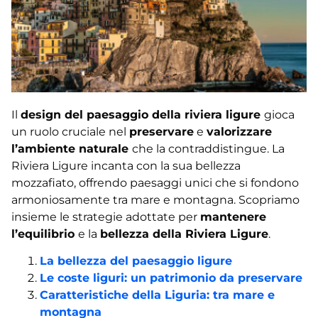
Il
design del paesaggio della riviera ligure
gioca
un ruolo cruciale nel
preservare
e
valorizzare
l’ambiente naturale
che la contraddistingue. La
Riviera Ligure incanta con la sua bellezza
mozzafiato, offrendo paesaggi unici che si fondono
armoniosamente tra mare e montagna. Scopriamo
insieme le strategie adottate per
mantenere
l’equilibrio
e la
bellezza della Riviera Ligure
.
La bellezza del paesaggio ligure
Le coste liguri: un patrimonio da preservare
Caratteristiche della Liguria: tra mare e
montagna