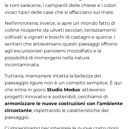
le torri saracene, i campanili delle chiese e i colori
vivaci tipici delle case che si affacciano sul mare.
Nell’entroterra, invece, si apre un mondo fatto di
colline ricoperte da uliveti secolari, terrazzamenti
coltivati a vigneti e boschi di castagni e querce. I
sentieri che attraversano questi paesaggi offrono
agli escursionisti panorami mozzafiato e la
possibilità di immergersi nella natura
incontaminata.
Tuttavia, mantenere intatta la bellezza del
paesaggio ligure non è un compito semplice. È qui
che entra in gioco
Studio Modus
: attraverso
progetti innovativi e sostenibili, cerchiamo di
armonizzare le nuove costruzioni con l’ambiente
circostante
, rispettando le caratteristiche del
paesaggio.
Ci impegniamo per integrare le nuove costruzioni