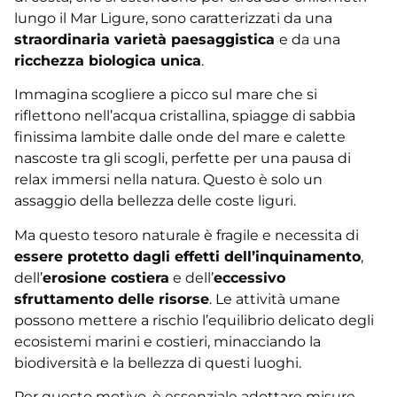
lungo il Mar Ligure, sono caratterizzati da una
straordinaria varietà paesaggistica
e da una
ricchezza biologica unica
.
Immagina scogliere a picco sul mare che si
riflettono nell’acqua cristallina, spiagge di sabbia
finissima lambite dalle onde del mare e calette
nascoste tra gli scogli, perfette per una pausa di
relax immersi nella natura. Questo è solo un
assaggio della bellezza delle coste liguri.
Ma questo tesoro naturale è fragile e necessita di
essere protetto dagli effetti dell’inquinamento
,
dell’
erosione costiera
e dell’
eccessivo
sfruttamento delle risorse
. Le attività umane
possono mettere a rischio l’equilibrio delicato degli
ecosistemi marini e costieri, minacciando la
biodiversità e la bellezza di questi luoghi.
Per questo motivo, è essenziale adottare misure