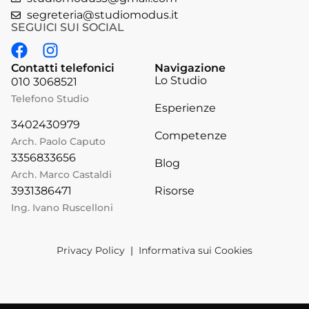
segreteria@studiomodus.it
SEGUICI SUI SOCIAL
Contatti telefonici
Navigazione
Lo Studio
010 3068521
Telefono Studio
Esperienze
3402430979
Competenze
Arch. Paolo Caputo
3356833656
Blog
Arch. Marco Castaldi
Risorse
3931386471
Ing. Ivano Ruscelloni
Privacy Policy
|
Informativa sui Cookies