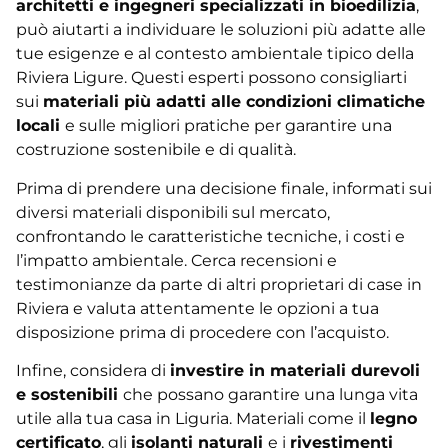
architetti e ingegneri specializzati in bioedilizia
,
può aiutarti a individuare le soluzioni più adatte alle
tue esigenze e al contesto ambientale tipico della
Riviera Ligure. Questi esperti possono consigliarti
sui
materiali più adatti alle condizioni climatiche
locali
e sulle migliori pratiche per garantire una
costruzione sostenibile e di qualità.
Prima di prendere una decisione finale, informati sui
diversi materiali disponibili sul mercato,
confrontando le caratteristiche tecniche, i costi e
l’impatto ambientale. Cerca recensioni e
testimonianze da parte di altri proprietari di case in
Riviera e valuta attentamente le opzioni a tua
disposizione prima di procedere con l’acquisto.
Infine, considera di
investire in materiali durevoli
e sostenibili
che possano garantire una lunga vita
utile alla tua casa in Liguria. Materiali come il
legno
certificato
, gli
isolanti naturali
e i
rivestimenti