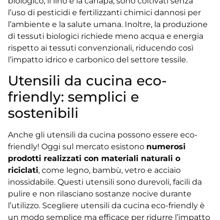
biologico, il lino e la canapa, sono coltivati senza
l’uso di pesticidi e fertilizzanti chimici dannosi per
l’ambiente e la salute umana. Inoltre, la produzione
di tessuti biologici richiede meno acqua e energia
rispetto ai tessuti convenzionali, riducendo così
l’impatto idrico e carbonico del settore tessile.
Utensili da cucina eco-
friendly: semplici e
sostenibili
Anche gli utensili da cucina possono essere eco-
friendly! Oggi sul mercato esistono
numerosi
prodotti realizzati con materiali naturali o
riciclati
, come legno, bambù, vetro e acciaio
inossidabile. Questi utensili sono durevoli, facili da
pulire e non rilasciano sostanze nocive durante
l’utilizzo. Scegliere utensili da cucina eco-friendly è
un modo semplice ma efficace per ridurre l’impatto