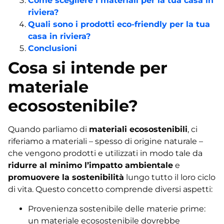
Come scegliere i materiali per la tua casa in
riviera?
Quali sono i prodotti eco-friendly per la tua
casa in riviera?
Conclusioni
Cosa si intende per
materiale
ecosostenibile?
Quando parliamo di
materiali ecosostenibili
, ci
riferiamo a materiali – spesso di origine naturale –
che vengono prodotti e utilizzati in modo tale da
ridurre al minimo l’impatto ambientale
e
promuovere la sostenibilità
lungo tutto il loro ciclo
di vita. Questo concetto comprende diversi aspetti:
Provenienza sostenibile delle materie prime:
un materiale ecosostenibile dovrebbe