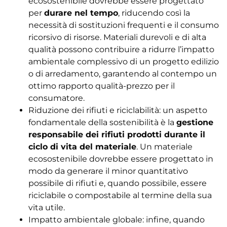
ecosostenibile dovrebbe essere progettato
per
durare nel tempo
, riducendo così la
necessità di sostituzioni frequenti e il consumo
ricorsivo di risorse. Materiali durevoli e di alta
qualità possono contribuire a ridurre l’impatto
ambientale complessivo di un progetto edilizio
o di arredamento, garantendo al contempo un
ottimo rapporto qualità-prezzo per il
consumatore.
Riduzione dei rifiuti e riciclabilità: un aspetto
fondamentale della sostenibilità è la
gestione
responsabile dei rifiuti prodotti durante il
ciclo di vita del materiale
. Un materiale
ecosostenibile dovrebbe essere progettato in
modo da generare il minor quantitativo
possibile di rifiuti e, quando possibile, essere
riciclabile o compostabile al termine della sua
vita utile.
Impatto ambientale globale: infine, quando