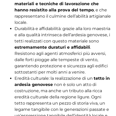
materiali e tecniche di lavorazione che
hanno resistito alla prova del tempo
, e che
rappresentano il culmine dell’abilità artigianale
locale.
Durabilità e affidabilità: grazie alla loro maestria
e alla qualità intrinseca dell’ardesia genovese, i
tetti realizzati con questo materiale sono
estremamente duraturi e affidabili
.
Resistono agli agenti atmosferici più avversi,
dalle forti piogge alle tempeste di vento,
garantendo protezione e sicurezza agli edifici
sottostanti per molti anni a venire.
Eredità culturale: la realizzazione di un
tetto in
ardesia genovese
non è solo un atto di
costruzione, ma anche un tributo alla ricca
eredità culturale della regione ligure. Ogni
tetto rappresenta un pezzo di storia viva, un
legame tangibile con le generazioni passate e
un’espressione tangibile dell’identità locale e