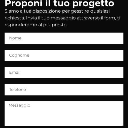
Proponi il tuo progetto
Siamo a tua disposizione per gesstire qualsiasi
richiesta. Invia il tuo messaggio attraverso il form, ti
risponderemo al più presto.