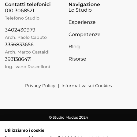
Contatti telefonici
Navigazione
Lo Studio
010 3068521
Telefono Studio
Esperienze
3402430979
Competenze
Arch. Paolo Caputo
3356833656
Blog
Arch. Marco Castaldi
Risorse
3931386471
Ing. Ivano Ruscelloni
Privacy Policy
|
Informativa sui Cookies
©
Studio Modus 2024
Utilizziamo i cookie