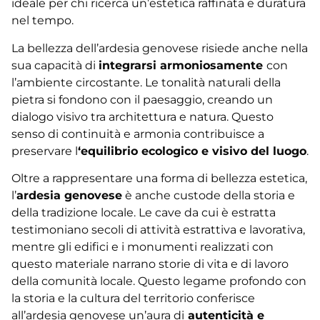
ideale per chi ricerca un’estetica raffinata e duratura
nel tempo.
La bellezza dell’ardesia genovese risiede anche nella
sua capacità di
integrarsi armoniosamente
con
l’ambiente circostante. Le tonalità naturali della
pietra si fondono con il paesaggio, creando un
dialogo visivo tra architettura e natura. Questo
senso di continuità e armonia contribuisce a
preservare l
‘equilibrio ecologico e visivo del luogo
.
Oltre a rappresentare una forma di bellezza estetica,
l’
ardesia genovese
è anche custode della storia e
della tradizione locale. Le cave da cui è estratta
testimoniano secoli di attività estrattiva e lavorativa,
mentre gli edifici e i monumenti realizzati con
questo materiale narrano storie di vita e di lavoro
della comunità locale. Questo legame profondo con
la storia e la cultura del territorio conferisce
all’ardesia genovese un’aura di
autenticità e