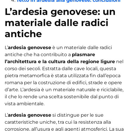
Tetto in ardesia alla genovese: conclusioni
L’ardesia genovese: un
materiale dalle radici
antiche
L’
ardesia genovese
è un materiale dalle radici
antiche che ha contribuito a
plasmare
l’architettura e la cultura della regione ligure
nel
corso dei secoli. Estratta dalle cave locali, questa
pietra metamorfica è stata utilizzata fin dall’epoca
romana per la costruzione di edifici, strade e opere
d’arte. L’ardesia è un materiale naturale e riciclabile,
il che lo rende una scelta sostenibile dal punto di
vista ambientale.
L’
ardesia genovese
si distingue per le sue
caratteristiche uniche, tra cui la resistenza alla
corrosione, all’usura e agli agenti atmosferici. La sua