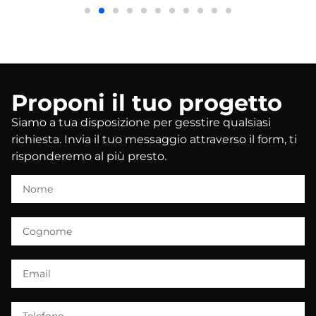
Proponi il tuo progetto
Siamo a tua disposizione per gesstire qualsiasi
richiesta. Invia il tuo messaggio attraverso il form, ti
risponderemo al più presto.