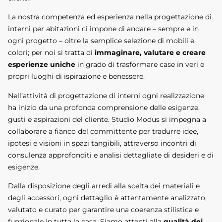
La nostra competenza ed esperienza nella progettazione di
interni per abitazioni ci impone di andare – sempre e in
ogni progetto – oltre la semplice selezione di mobili e
colori; per noi si tratta di
immaginare, valutare e creare
esperienze uniche
in grado di trasformare case in veri e
propri luoghi di ispirazione e benessere.
Nell’attività di progettazione di interni ogni realizzazione
ha inizio da una profonda comprensione delle esigenze,
gusti e aspirazioni del cliente. Studio Modus si impegna a
collaborare a fianco del committente per tradurre idee,
ipotesi e visioni in spazi tangibili, attraverso incontri di
consulenza approfonditi e analisi dettagliate di desideri e di
esigenze.
Dalla disposizione degli arredi alla scelta dei materiali e
degli accessori, ogni dettaglio è attentamente analizzato,
valutato e curato per garantire una coerenza stilistica e
funzionale in tutta la casa. Siamo attenti alla
qualità dei