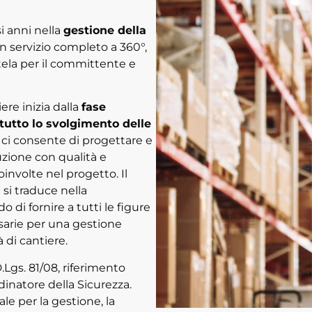
 anni nella
gestione della
un servizio completo a 360°,
tela per il committente e
ere inizia dalla
fase
tutto lo svolgimento delle
 ci consente di progettare e
uzione con qualità e
involte nel progetto. Il
 si traduce nella
 di fornire a tutti le figure
ssarie per una gestione
à di cantiere.
.Lgs. 81/08, riferimento
inatore della Sicurezza.
e per la gestione, la