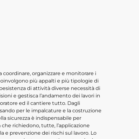
 a coordinare, organizzare e monitorare i
 coinvolgono più appalti e più tipologie di
a coesistenza di attività diverse necessità di
ioni e gestisca l’andamento dei lavori in
voratore ed il cantiere tutto. Dagli
passando per le impalcature e la costruzione
della sicurezza è indispensabile per
à che richiedono, tutte, l’applicazione
a e prevenzione dei rischi sul lavoro. Lo