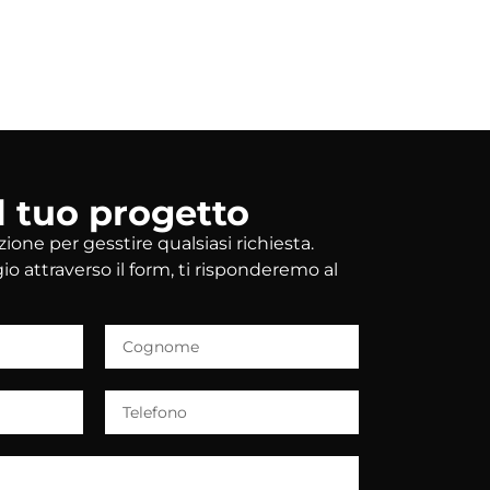
l tuo progetto
ione per gesstire qualsiasi richiesta.
io attraverso il form, ti risponderemo al