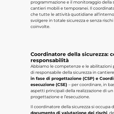
programmazione e il monitoraggio della si
cantieri mobili e temporanei. Il coordinato
che tutte le attività quotidiane all’intern
svolgere in totale sicurezza e senza risch
coinvolte.
Coordinatore della sicurezza: c
responsabilità
Abbiamo le competenze e le abilitazioni pe
di responsabile della sicurezza in cantier
in fase di progettazione (CSP) e Coordi
esecuzione (CSE)
– per coordinare, in bas
aspetti principali della realizzazione di un
progettazione e l’esecuzione.
Il coordinatore della sicurezza si occupa 
documento di valutazione dei rischi
, d