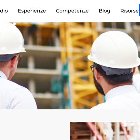
dio
Esperienze
Competenze
Blog
Risorse
eri