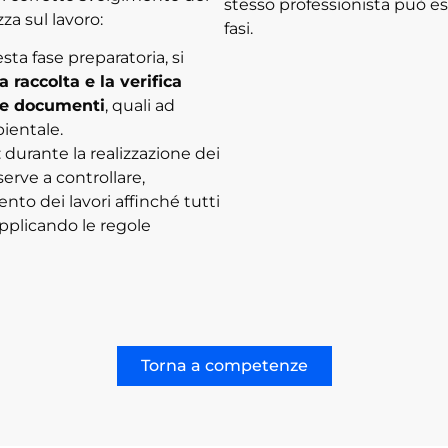
stesso professionista può e
za sul lavoro:
fasi.
sta fase preparatoria, si
a raccolta e la verifica
i e documenti
, quali ad
ientale.
: durante la realizzazione dei
serve a controllare,
nto dei lavori affinché tutti
pplicando le regole
Torna a competenze