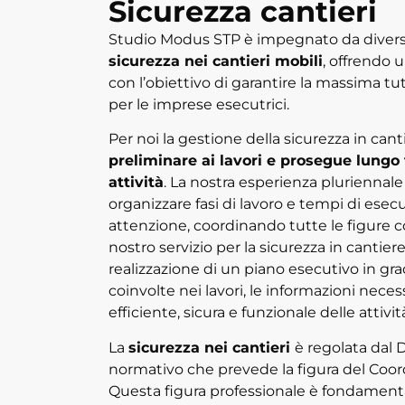
Sicurezza cantieri
Studio Modus STP è impegnato da diversi
sicurezza nei cantieri mobili
, offrendo 
con l’obiettivo di garantire la massima tu
per le imprese esecutrici.
Per noi la gestione della sicurezza in canti
preliminare ai lavori e prosegue lungo 
attività
. La nostra esperienza pluriennale
organizzare fasi di lavoro e tempi di esec
attenzione, coordinando tutte le figure co
nostro servizio per la sicurezza in cantiere
realizzazione di un piano esecutivo in grado
coinvolte nei lavori, le informazioni nece
efficiente, sicura e funzionale delle attivit
La
sicurezza nei cantieri
è regolata dal D
normativo che prevede la figura del Coord
Questa figura professionale è fondamental