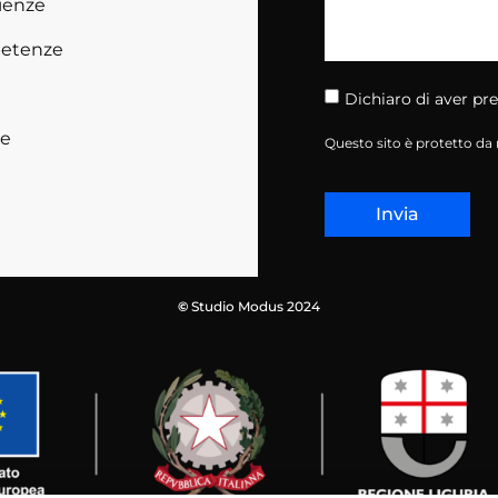
ienze
etenze
Dichiaro di aver pre
se
Questo sito è protetto d
Invia
©
Studio Modus 2024