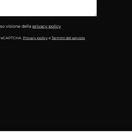
so visione della
privacy policy
a reCAPTCHA.
Privacy policy
e
Termini del servizio