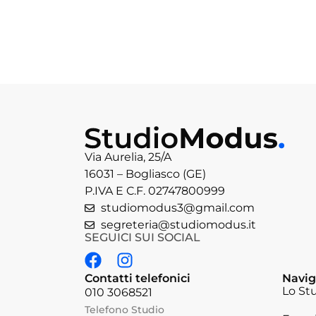
Via Aurelia, 25/A
16031 – Bogliasco (GE)
P.IVA E C.F. 02747800999
studiomodus3@gmail.com
segreteria@studiomodus.it
SEGUICI SUI SOCIAL
Contatti telefonici
Navig
Lo St
010 3068521
Telefono Studio